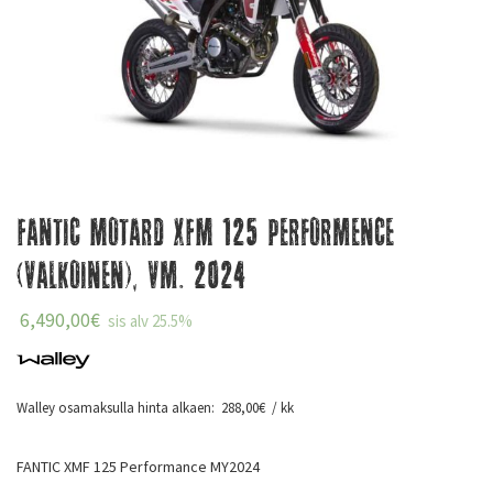
Fantic Motard XFM 125 Performence
(valkoinen), Vm. 2024
6,490,00
€
sis alv 25.5%
Walley osamaksulla hinta alkaen:
288,00
€
/ kk
FANTIC XMF 125 Performance MY2024