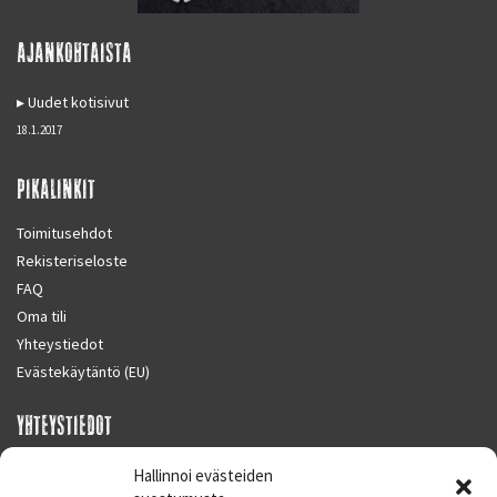
AJANKOHTAISTA
Uudet kotisivut
18.1.2017
PIKALINKIT
Toimitusehdot
Rekisteriseloste
FAQ
Oma tili
Yhteystiedot
Evästekäytäntö (EU)
YHTEYSTIEDOT
SUPERMOTO CENTER
Hallinnoi evästeiden
Masalantie 410