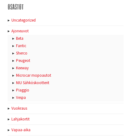
Osastot
Uncategorized
Ajoneuvot
Beta
Fantic
Sherco
Peugeot
Keeway
Microcar mopoautot
NIU Sähköskootterit
Piaggio
Vespa
Vuokraus
Lahjakortit
Vapaa-aika