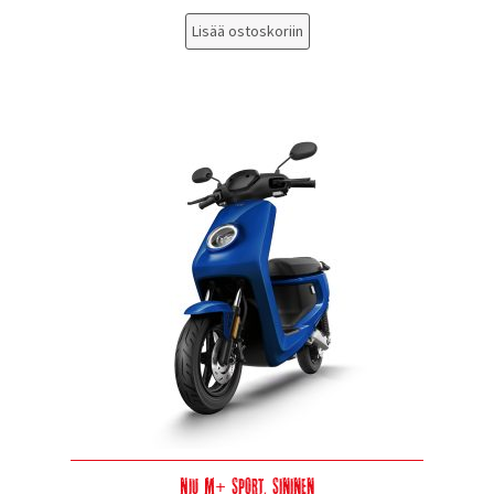
Lisää ostoskoriin
Niu M+ Sport, sininen