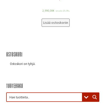
2,990,00
€
sis alv 25.5%
Lisää ostoskoriin
Ostoskori
Ostoskori on tyhjä.
Tuotehaku