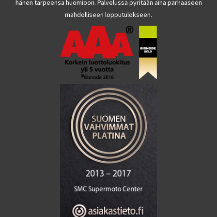
hänen tarpeensa huomioon. Palvelussa pyritään aina parhaaseen
mahdolliseen lopputulokseen.