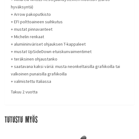
hyväksyntä)
+ Arrow pakoputkisto
+ EFI polttoaineen suihkutus
+ mustat pinnavanteet
+ Michelin renkaat
+ alumiininväriset ohjauksen T-kappaleet
+ mustat UpSideDown etuiskunvaimentimet
+ teräksinen ohjaustanko
+ saatavana kaksi väriä: musta neonkeltaisilla grafiikoilla tai
valkoinen punaisilla grafiikoilla
+ valmistettu Italiassa
Takuu 2 vuotta
Tutustu myös