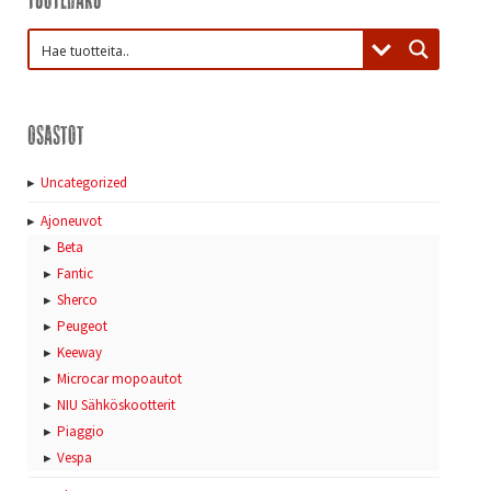
Osastot
Uncategorized
Ajoneuvot
Beta
Fantic
Sherco
Peugeot
Keeway
Microcar mopoautot
NIU Sähköskootterit
Piaggio
Vespa