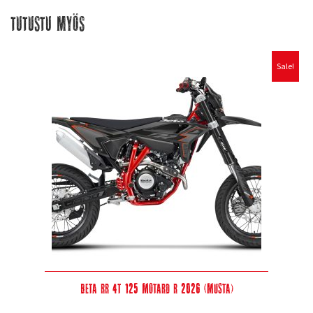
Tutustu myös
Sale!
Beta RR 4T 125 Motard R 2026 (musta)