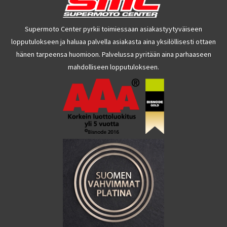
Supermoto Center pyrkii toimiessaan asiakastyytyväiseen
lopputulokseen ja haluaa palvella asiakasta aina yksilöllisesti ottaen
hänen tarpeensa huomioon. Palvelussa pyritään aina parhaaseen
mahdolliseen lopputulokseen.