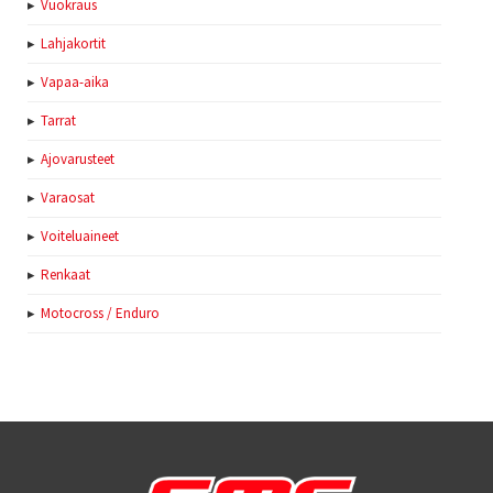
Vuokraus
Lahjakortit
Vapaa-aika
Tarrat
Ajovarusteet
Varaosat
Voiteluaineet
Renkaat
Motocross / Enduro