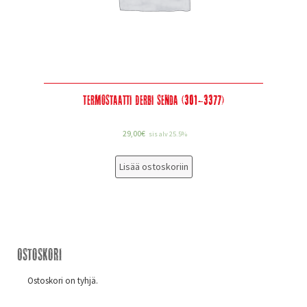
Termostaatti Derbi Senda (301-3377)
29,00
€
sis alv 25.5%
Lisää ostoskoriin
Ostoskori
Ostoskori on tyhjä.