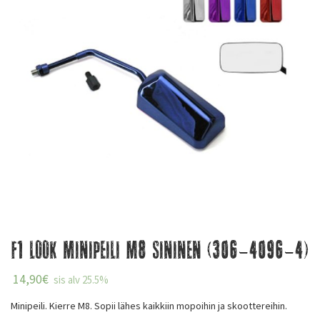
F1 look minipeili M8 Sininen (306-4096-4)
14,90
€
sis alv 25.5%
Minipeili. Kierre M8. Sopii lähes kaikkiin mopoihin ja skoottereihin.