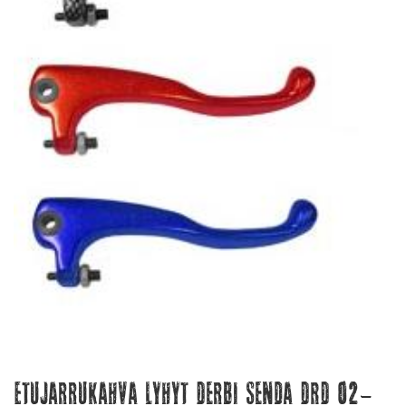
Etujarrukahva lyhyt Derbi Senda DRD 02-