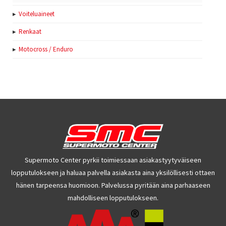
Voiteluaineet
Renkaat
Motocross / Enduro
Supermoto Center pyrkii toimiessaan asiakastyytyväiseen
lopputulokseen ja haluaa palvella asiakasta aina yksilöllisesti ottaen
hänen tarpeensa huomioon. Palvelussa pyritään aina parhaaseen
mahdolliseen lopputulokseen.