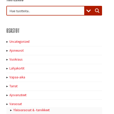
Osastot
Uncategorized
Ajoneuvot
Vuokraus
Lahjakortit
Vapaa-aika
Tarrat
Ajovarusteet
Varaosat
Yleisvaraosat & -tarvikkeet