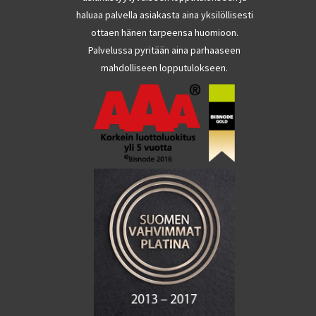
haluaa palvella asiakasta aina yksilöllisesti
ottaen hänen tarpeensa huomioon.
Palvelussa pyritään aina parhaaseen
mahdolliseen lopputulokseen.