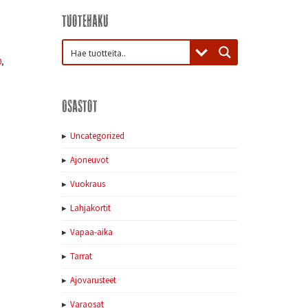
Tuotehaku
0
,
Osastot
Uncategorized
Ajoneuvot
Vuokraus
Lahjakortit
Vapaa-aika
Tarrat
Ajovarusteet
Varaosat