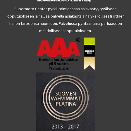
Supermoto Center pyrkii toimiessaan asiakastyytyväiseen
lopputulokseen ja haluaa palvella asiakasta aina yksilöllisesti ottaen
hänen tarpeensa huomioon. Palvelussa pyritään aina parhaaseen
mahdolliseen lopputulokseen.