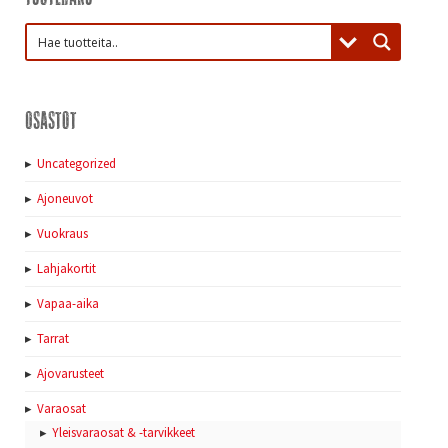
Osastot
Uncategorized
Ajoneuvot
Vuokraus
Lahjakortit
Vapaa-aika
Tarrat
Ajovarusteet
Varaosat
Yleisvaraosat & -tarvikkeet