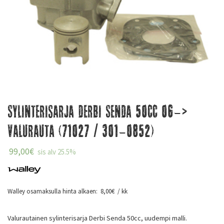
Sylinterisarja Derbi Senda 50cc 06->
Valurauta (71027 / 301-0852)
99,00
€
sis alv 25.5%
Walley osamaksulla hinta alkaen:
8,00
€
/ kk
Valurautainen sylinterisarja Derbi Senda 50cc, uudempi malli.