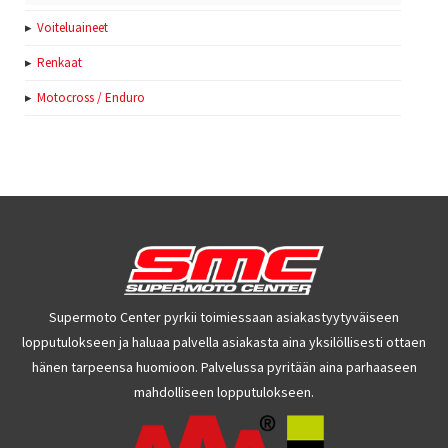
Voiteluaineet
Renkaat
Motocross / Enduro
Supermoto Center pyrkii toimiessaan asiakastyytyväiseen
lopputulokseen ja haluaa palvella asiakasta aina yksilöllisesti ottaen
hänen tarpeensa huomioon. Palvelussa pyritään aina parhaaseen
mahdolliseen lopputulokseen.