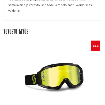
samalla hien ja varastoi sen todella tehokkaasti. Works-linssi
vakiona!
Tutustu myös
Sale!