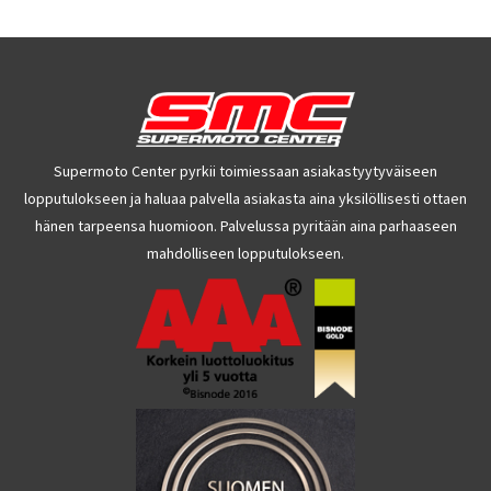
Supermoto Center pyrkii toimiessaan asiakastyytyväiseen
lopputulokseen ja haluaa palvella asiakasta aina yksilöllisesti ottaen
hänen tarpeensa huomioon. Palvelussa pyritään aina parhaaseen
mahdolliseen lopputulokseen.