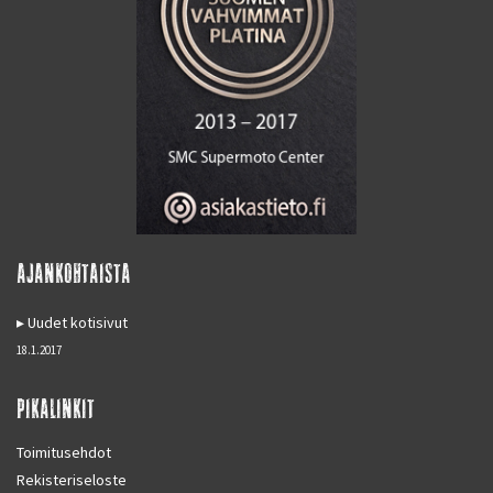
AJANKOHTAISTA
Uudet kotisivut
18.1.2017
PIKALINKIT
Toimitusehdot
Rekisteriseloste