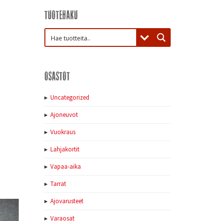
Tuotehaku
Osastot
Uncategorized
Ajoneuvot
Vuokraus
Lahjakortit
Vapaa-aika
Tarrat
Ajovarusteet
Varaosat