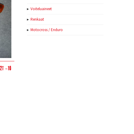
Voiteluaineet
Renkaat
Motocross / Enduro
 2t -10