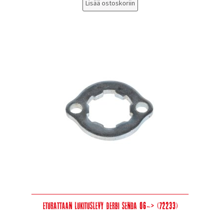
Lisää ostoskoriin
Eturattaan lukituslevy Derbi Senda 06-> (72233)