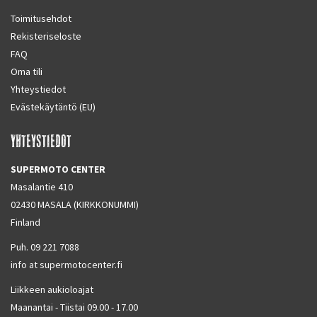
Toimitusehdot
Rekisteriseloste
FAQ
Oma tili
Yhteystiedot
Evästekäytäntö (EU)
YHTEYSTIEDOT
SUPERMOTO CENTER
Masalantie 410
02430 MASALA (KIRKKONUMMI)
Finland
Puh. 09 221 7088
info at supermotocenter.fi
Liikkeen aukioloajat
Maanantai - Tiistai 09.00 - 17.00