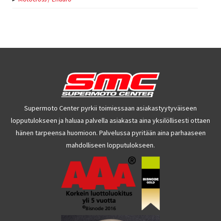
Supermoto Center pyrkii toimiessaan asiakastyytyväiseen
lopputulokseen ja haluaa palvella asiakasta aina yksilöllisesti ottaen
hänen tarpeensa huomioon. Palvelussa pyritään aina parhaaseen
mahdolliseen lopputulokseen.