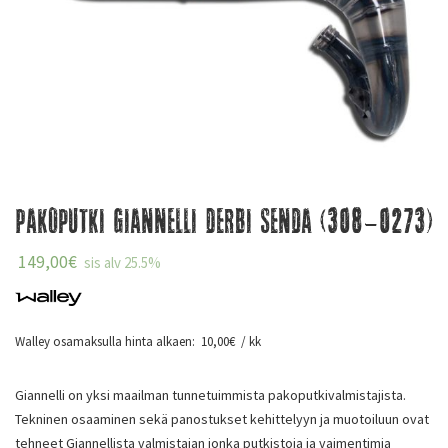
Pakoputki Giannelli Derbi Senda (308-0273)
149,00
€
sis alv 25.5%
Walley osamaksulla hinta alkaen:
10,00
€
/ kk
Giannelli on yksi maailman tunnetuimmista pakoputkivalmistajista.
Tekninen osaaminen sekä panostukset kehittelyyn ja muotoiluun ovat
tehneet Giannellista valmistajan jonka putkistoja ja vaimentimia