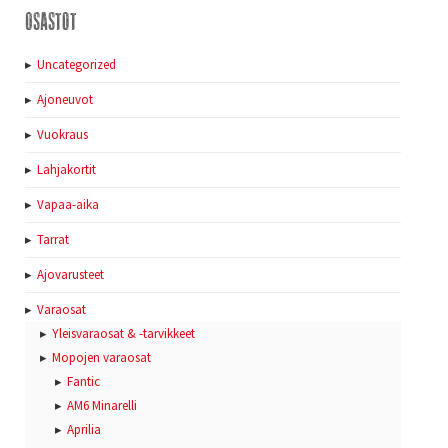
Osastot
Uncategorized
Ajoneuvot
Vuokraus
Lahjakortit
Vapaa-aika
Tarrat
Ajovarusteet
Varaosat
Yleisvaraosat & -tarvikkeet
Mopojen varaosat
Fantic
AM6 Minarelli
Aprilia