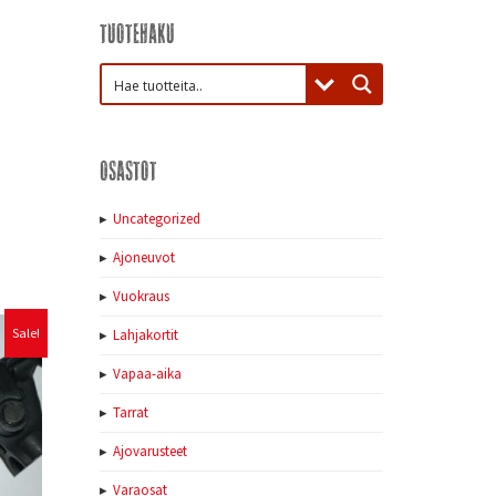
Tuotehaku
Osastot
Uncategorized
Ajoneuvot
Vuokraus
Sale!
Lahjakortit
Vapaa-aika
Tarrat
Ajovarusteet
Varaosat