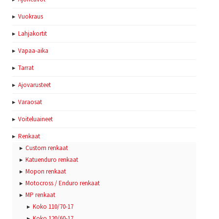
Vuokraus
Lahjakortit
Vapaa-aika
Tarrat
Ajovarusteet
Varaosat
Voiteluaineet
Renkaat
Custom renkaat
Katuenduro renkaat
Mopon renkaat
Motocross / Enduro renkaat
MP renkaat
Koko 110/70-17
Koko 120/60-17