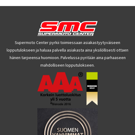
Supermoto Center pyrkii toimiessaan asiakastyytyväiseen
lopputulokseen ja haluaa palvella asiakasta aina yksilöllisesti ottaen
hänen tarpeensa huomioon. Palvelussa pyritään aina parhaaseen
mahdolliseen lopputulokseen.