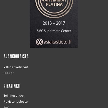
AJANKOHTAISTA
Uudet kotisivut
18.1.2017
PIKALINKIT
Toimitusehdot
Rekisteriseloste
FAQ