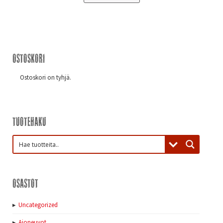
Ostoskori
Ostoskori on tyhjä.
Tuotehaku
Osastot
Uncategorized
Ajoneuvot