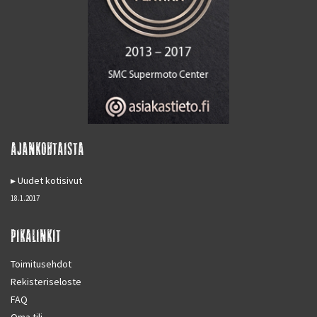
AJANKOHTAISTA
Uudet kotisivut
18.1.2017
PIKALINKIT
Toimitusehdot
Rekisteriseloste
FAQ
Oma tili