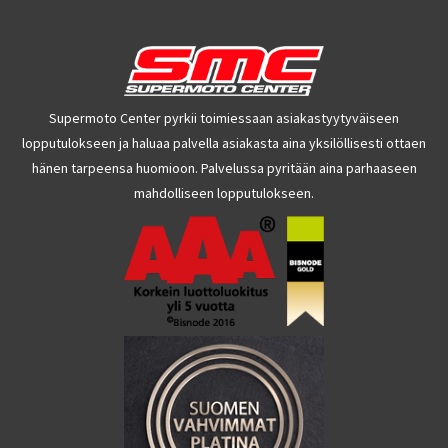
Supermoto Center pyrkii toimiessaan asiakastyytyväiseen
lopputulokseen ja haluaa palvella asiakasta aina yksilöllisesti ottaen
hänen tarpeensa huomioon. Palvelussa pyritään aina parhaaseen
mahdolliseen lopputulokseen.