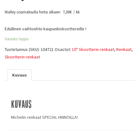
Walley osamaksulla hinta alkaen:
7,00
€
/ kk
Edullinen vaihtoehto kaupunkiskoottereille !
Varasto loppu
Tuotetunnus (SKU):
104721
Osastot:
10" Skootterin renkaat
,
Renkaat
,
Skootterin renkaat
Kuvaus
Kuvaus
Michelin renkaat SPECIAL HINNOILLA!