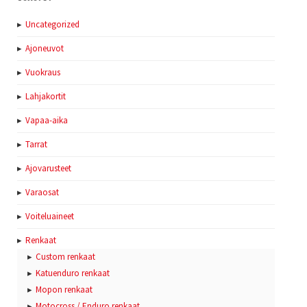
Uncategorized
Ajoneuvot
Vuokraus
Lahjakortit
Vapaa-aika
Tarrat
Ajovarusteet
Varaosat
Voiteluaineet
Renkaat
Custom renkaat
Katuenduro renkaat
Mopon renkaat
Motocross / Enduro renkaat