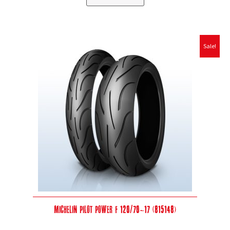
Sale!
Michelin Pilot Power F 120/70-17 (815148)