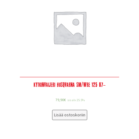
Kytkinvaijeri Husqvarna SM/WRE 125 07-
79,90
€
sis alv 25.5%
Lisää ostoskoriin