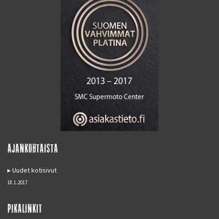
AJANKOHTAISTA
Uudet kotisivut
18.1.2017
PIKALINKIT