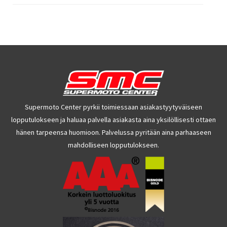
Supermoto Center pyrkii toimiessaan asiakastyytyväiseen
lopputulokseen ja haluaa palvella asiakasta aina yksilöllisesti ottaen
hänen tarpeensa huomioon. Palvelussa pyritään aina parhaaseen
mahdolliseen lopputulokseen.