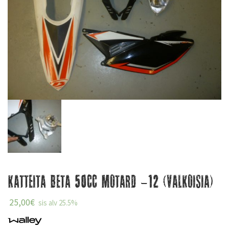
Katteita Beta 50cc Motard -12 (valkoisia)
25,00
€
sis alv 25.5%