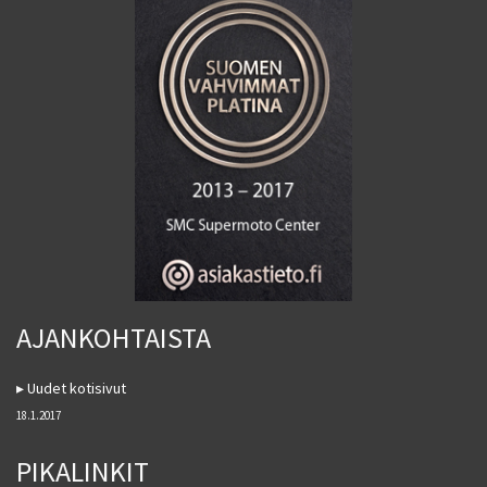
AJANKOHTAISTA
Uudet kotisivut
18.1.2017
PIKALINKIT