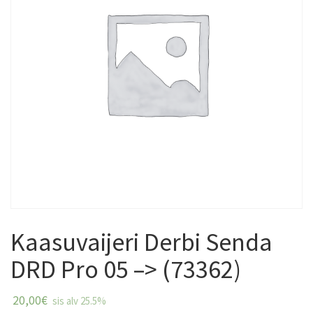
Kaasuvaijeri Derbi Senda
DRD Pro 05 –> (73362)
20,00
€
sis alv 25.5%