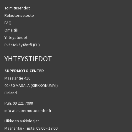
Toimitusehdot
Rekisteriseloste
FAQ
Oma tili
Yhteystiedot
Evästekäytäntö (EU)
YHTEYSTIEDOT
SUPERMOTO CENTER
Masalantie 410
02430 MASALA (KIRKKONUMMI)
Finland
Puh. 09 221 7088
info at supermotocenter.fi
Liikkeen aukioloajat
Maanantai - Tiistai 09.00 - 17.00