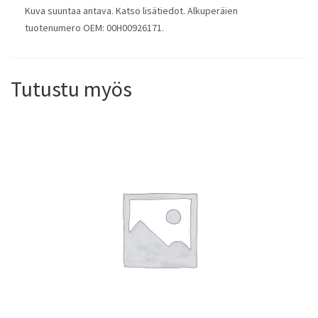
Kuva suuntaa antava. Katso lisätiedot. Alkuperäien
tuotenumero OEM: 00H00926171.
Tutustu myös