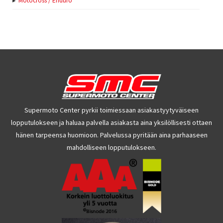
Motocross / Enduro
Supermoto Center pyrkii toimiessaan asiakastyytyväiseen
lopputulokseen ja haluaa palvella asiakasta aina yksilöllisesti ottaen
hänen tarpeensa huomioon. Palvelussa pyritään aina parhaaseen
mahdolliseen lopputulokseen.