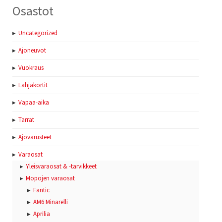
Osastot
Uncategorized
Ajoneuvot
Vuokraus
Lahjakortit
Vapaa-aika
Tarrat
Ajovarusteet
Varaosat
Yleisvaraosat & -tarvikkeet
Mopojen varaosat
Fantic
AM6 Minarelli
Aprilia