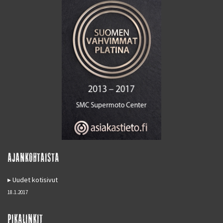
AJANKOHTAISTA
Uudet kotisivut
18.1.2017
PIKALINKIT