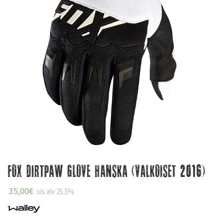
Fox Dirtpaw Glove Hanska (valkoiset 2016)
35,00
€
sis alv 25.5%