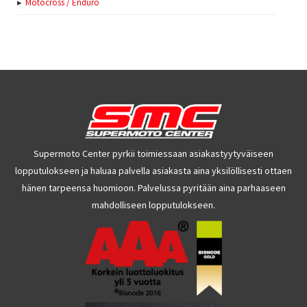
Motocross / Enduro
Supermoto Center pyrkii toimiessaan asiakastyytyväiseen
lopputulokseen ja haluaa palvella asiakasta aina yksilöllisesti ottaen
hänen tarpeensa huomioon. Palvelussa pyritään aina parhaaseen
mahdolliseen lopputulokseen.