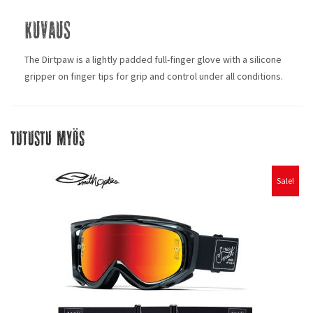
Kuvaus
The Dirtpaw is a lightly padded full-finger glove with a silicone
gripper on finger tips for grip and control under all conditions.
Tutustu myös
Sale!