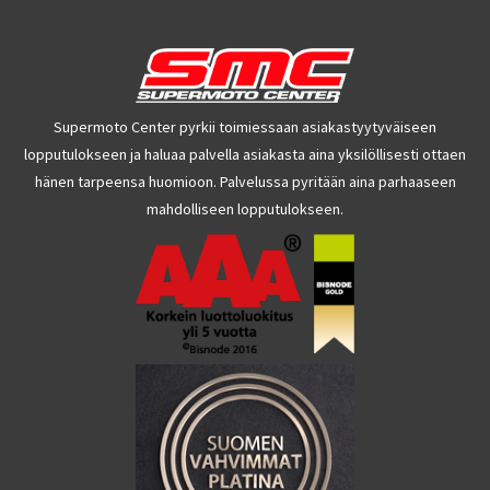
Supermoto Center pyrkii toimiessaan asiakastyytyväiseen
lopputulokseen ja haluaa palvella asiakasta aina yksilöllisesti ottaen
hänen tarpeensa huomioon. Palvelussa pyritään aina parhaaseen
mahdolliseen lopputulokseen.