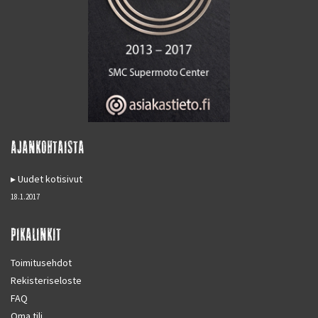
AJANKOHTAISTA
Uudet kotisivut
18.1.2017
PIKALINKIT
Toimitusehdot
Rekisteriseloste
FAQ
Oma tili