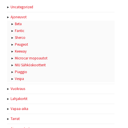
Uncategorized
Ajoneuvot
Beta
Fantic
Sherco
Peugeot
Keeway
Microcar mopoautot
NIU Sähköskootterit
Piaggio
Vespa
Vuokraus
Lahjakortit
Vapaa-aika
Tarrat