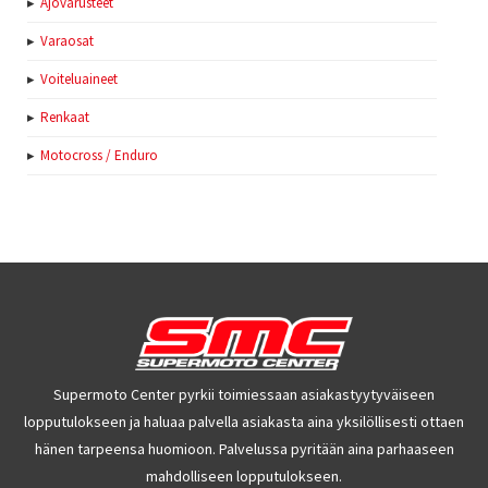
Ajovarusteet
Varaosat
Voiteluaineet
Renkaat
Motocross / Enduro
Supermoto Center pyrkii toimiessaan asiakastyytyväiseen
lopputulokseen ja haluaa palvella asiakasta aina yksilöllisesti ottaen
hänen tarpeensa huomioon. Palvelussa pyritään aina parhaaseen
mahdolliseen lopputulokseen.