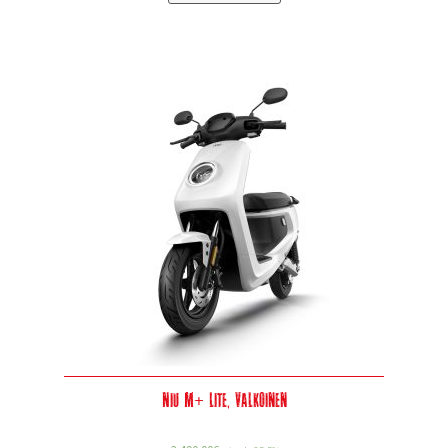
Niu M+ Lite, valkoinen