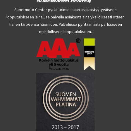
Supermoto Center pyrkii toimiessaan asiakastyytyväiseen
lopputulokseen ja haluaa palvella asiakasta aina yksilöllisesti ottaen
hänen tarpeensa huomioon. Palvelussa pyritään aina parhaaseen
mahdolliseen lopputulokseen.