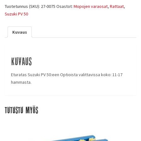
Tuotetunnus (SKU):
27-0075
Osastot:
Mopojen varaosat
,
Rattaat
,
Suzuki PV 50
Kuvaus
Kuvaus
Eturatas Suzuki PV 50:een Optioista valittavissa koko: 11-17
hammasta.
Tutustu myös