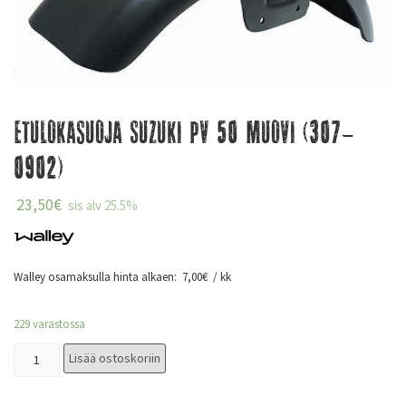
Etulokasuoja Suzuki PV 50 Muovi (307-
0902)
23,50
€
sis alv 25.5%
Walley osamaksulla hinta alkaen:
7,00
€
/ kk
229 varastossa
Lisää ostoskoriin