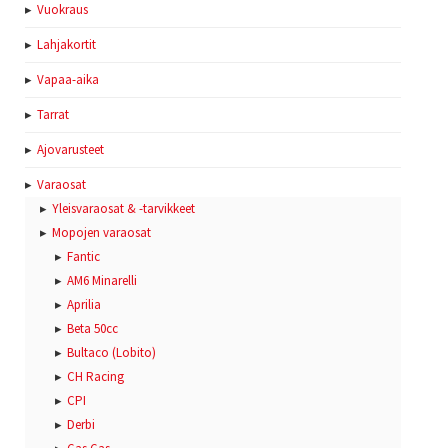
Vuokraus
Lahjakortit
Vapaa-aika
Tarrat
Ajovarusteet
Varaosat
Yleisvaraosat & -tarvikkeet
Mopojen varaosat
Fantic
AM6 Minarelli
Aprilia
Beta 50cc
Bultaco (Lobito)
CH Racing
CPI
Derbi