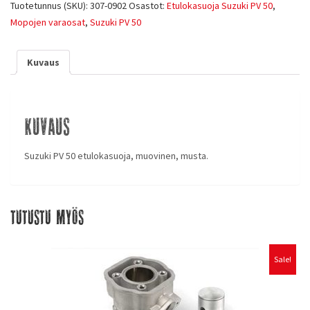
Tuotetunnus (SKU):
307-0902
Osastot:
Etulokasuoja Suzuki PV 50
,
Mopojen varaosat
,
Suzuki PV 50
Kuvaus
Kuvaus
Suzuki PV 50 etulokasuoja, muovinen, musta.
Tutustu myös
Sale!