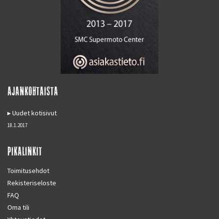
AJANKOHTAISTA
Uudet kotisivut
18.1.2017
PIKALINKIT
Toimitusehdot
Rekisteriseloste
FAQ
Oma tili