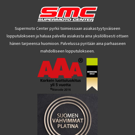
Supermoto Center pyrkii toimiessaan asiakastyytyväiseen
lopputulokseen ja haluaa palvella asiakasta aina yksilöllisesti ottaen
hänen tarpeensa huomioon. Palvelussa pyritään aina parhaaseen
mahdolliseen lopputulokseen.