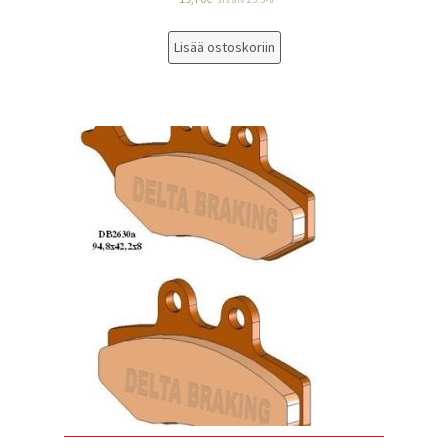
Lisää ostoskoriin