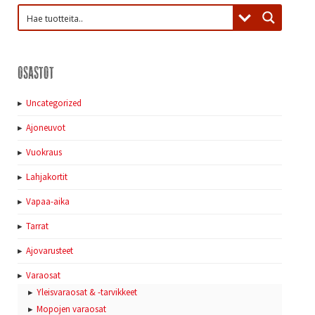
Osastot
Uncategorized
Ajoneuvot
Vuokraus
Lahjakortit
Vapaa-aika
Tarrat
Ajovarusteet
Varaosat
Yleisvaraosat & -tarvikkeet
Mopojen varaosat