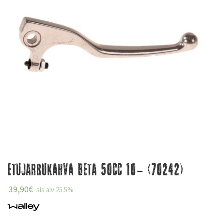
Etujarrukahva Beta 50cc 10- (70242)
39,90
€
sis alv 25.5%