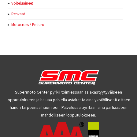
Voiteluaineet
Renkaat
Motocross / Enduro
Supermoto Center pyrkii toimiessaan asiakastyytyväiseen
lopputulokseen ja haluaa palvella asiakasta aina yksilöllisesti ottaen
hänen tarpeensa huomioon. Palvelussa pyritään aina parhaaseen
mahdolliseen lopputulokseen.