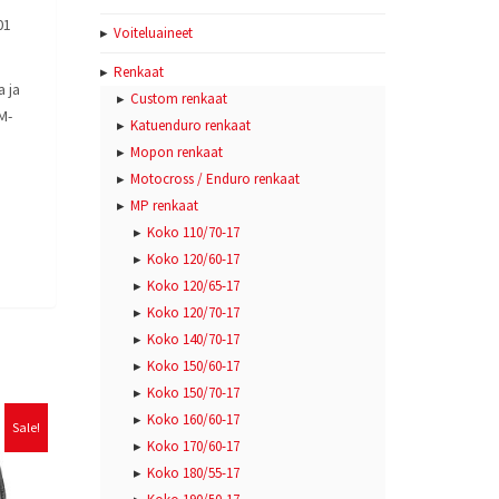
01
Voiteluaineet
Renkaat
 ja
Custom renkaat
M-
Katuenduro renkaat
Mopon renkaat
Motocross / Enduro renkaat
MP renkaat
Koko 110/70-17
Koko 120/60-17
Koko 120/65-17
Koko 120/70-17
Koko 140/70-17
Koko 150/60-17
Koko 150/70-17
Koko 160/60-17
Sale!
Koko 170/60-17
Koko 180/55-17