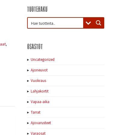
Tuotehaku
aat
,
Osastot
Uncategorized
Ajoneuvot
Vuokraus
Lahjakortit
Vapaa-aika
Tarrat
Ajovarusteet
Varaosat