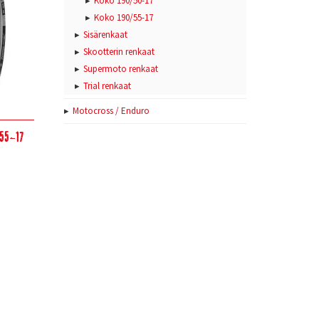
Koko 190/50-17
Koko 190/55-17
Sisärenkaat
Skootterin renkaat
Supermoto renkaat
Trial renkaat
Motocross / Enduro
/55-17