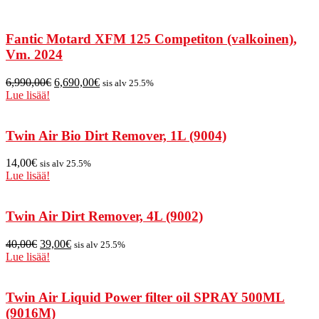
Fantic Motard XFM 125 Competiton (valkoinen),
Vm. 2024
6,990,00
€
6,690,00
€
sis alv 25.5%
Lue lisää!
Twin Air Bio Dirt Remover, 1L (9004)
14,00
€
sis alv 25.5%
Lue lisää!
Twin Air Dirt Remover, 4L (9002)
40,00
€
39,00
€
sis alv 25.5%
Lue lisää!
Twin Air Liquid Power filter oil SPRAY 500ML
(9016M)