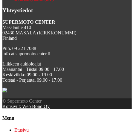
Yhteystiedot
SUPERMOTO CENTER
Masalantie 410
02430 MASALA (KIRKKONUMMI)
Finland
Puh. 09 221 7088
info at supermotocenter.fi
Liikkeen aukioloajat
Maanantai - Tiistai 09.00 - 17.00
Keskiviikko 09.00 - 19.00
Torstai - Perjantai 09.00 - 17.00
© Supermoto Center
Kotisivut: Web Bond Oy
Menu
Etusivu