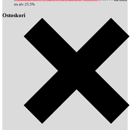
sis alv 25.5%
Ostoskori