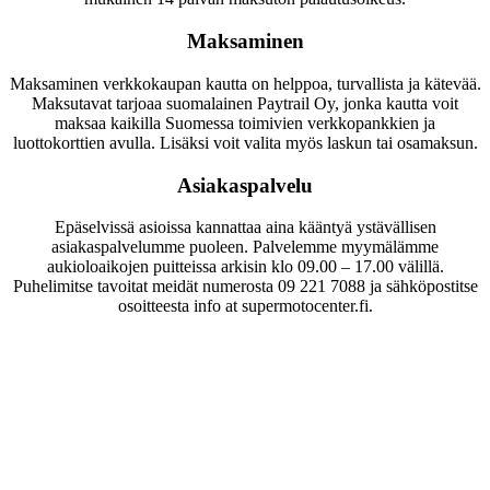
Maksaminen
Maksaminen verkkokaupan kautta on helppoa, turvallista ja kätevää.
Maksutavat tarjoaa suomalainen Paytrail Oy, jonka kautta voit
maksaa kaikilla Suomessa toimivien verkkopankkien ja
luottokorttien avulla. Lisäksi voit valita myös laskun tai osamaksun.
Asiakaspalvelu
Epäselvissä asioissa kannattaa aina kääntyä ystävällisen
asiakaspalvelumme puoleen. Palvelemme myymälämme
aukioloaikojen puitteissa arkisin klo 09.00 – 17.00 välillä.
Puhelimitse tavoitat meidät numerosta 09 221 7088 ja sähköpostitse
osoitteesta info at supermotocenter.fi.